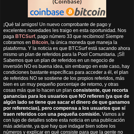
¡Qué tal amigos! Un nuevo comprobante de pago y
excelentes novedades les traigo en esta oportunidad. Nos
paga
BTCSurf
, pago número 33 que recibimos! Siempre
cobramos en
Bitcoin
, la única moneda que maneja la
plataforma. Y la noticia es que BTCSurf está sacando ahora
mismo un plan de referidos para la Pool Comunitaria. ¡SÍ!
Sabemos que un plan de referidos en un negocio de
inversión NO es buena idea, sin embargo en este caso, hay
condiciones bastante específicas para acceder a él, el plan
de referidos NO se sostiene de los propios referidos, más
bien es un muy pequeño porcentaje de retorno, y otras
cosas más que lo hacen un plan
consistente, que recorta
ganancias para los usuarios que NO refieren (ya que de
algún lado se tiene que sacar el dinero de que ganamos
por referencias), pero compensa a los usuarios que sí
traen referidos con una pequeña comisión.
Vamos a ir
con lujo de detalles sobre esta noticia en una publicación
más adelante, ya que hay que indagar bien sobre los
números y explicar en qué consiste para que la gente no