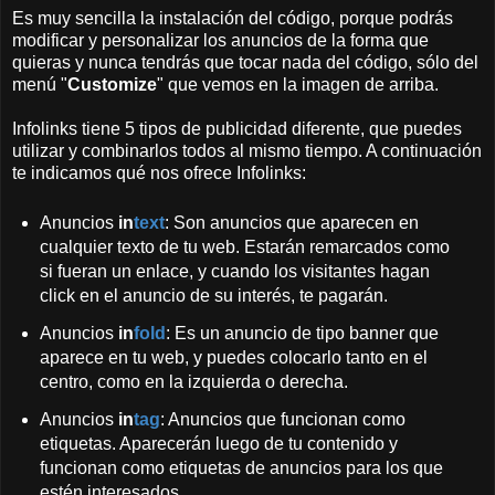
Es muy sencilla la instalación del código, porque podrás
modificar y personalizar los anuncios de la forma que
quieras y nunca tendrás que tocar nada del código, sólo del
menú "
Customize
" que vemos en la imagen de arriba.
Infolinks tiene 5 tipos de publicidad diferente, que puedes
utilizar y combinarlos todos al mismo tiempo. A continuación
te indicamos qué nos ofrece Infolinks:
Anuncios
in
text
: Son anuncios que aparecen en
cualquier texto de tu web. Estarán remarcados como
si fueran un enlace, y cuando los visitantes hagan
click en el anuncio de su interés, te pagarán.
Anuncios
in
fold
: Es un anuncio de tipo banner que
aparece en tu web, y puedes colocarlo tanto en el
centro, como en la izquierda o derecha.
Anuncios
in
tag
: Anuncios que funcionan como
etiquetas. Aparecerán luego de tu contenido y
funcionan como etiquetas de anuncios para los que
estén interesados.