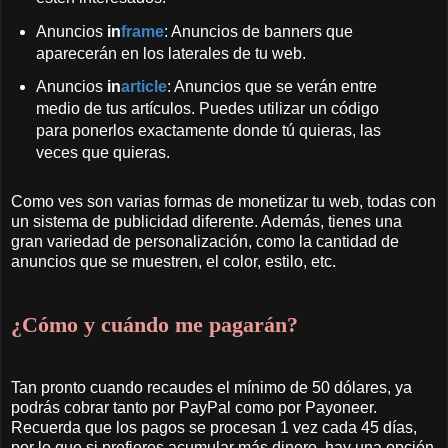
Anuncios
in
frame
: Anuncios de banners que
aparecerán en los laterales de tu web.
Anuncios
in
article
: Anuncios que se verán entre
medio de tus artículos. Puedes utilizar un código
para ponerlos exactamente donde tú quieras, las
veces que quieras.
Como ves son varias formas de monetizar tu web, todas con
un sistema de publicidad diferente. Además, tienes una
gran variedad de personalización, como la cantidad de
anuncios que se muestren, el color, estilo, etc.
¿Cómo y cuándo me pagarán?
Tan pronto cuando recaudes el mínimo de 50 dólares, ya
podrás cobrar tanto por PayPal como por Payoneer.
Recuerda que los pagos se procesan 1 vez cada 45 días,
por lo que si prefieres acumular más dinero, hay una opción