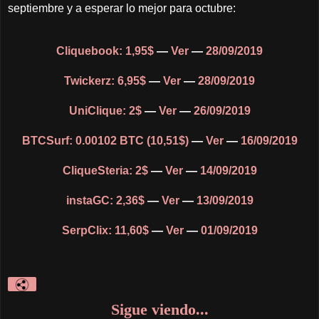
septiembre y a esperar lo mejor para octubre:
Cliquebook: 1,95$
—
Ver
—
28/09/2019
Twickerz: 6,95$
—
Ver
—
28/09/2019
UniClique: 2$
—
Ver
—
26/09/2019
BTCSurf: 0.00102 BTC (10,51$)
—
Ver
—
16/09/2019
CliqueSteria: 2$
—
Ver
—
14/09/2019
instaGC: 2,36$
—
Ver
—
13/09/2019
SerpClix: 11,60$
—
Ver
—
01/09/2019
Sigue viendo...