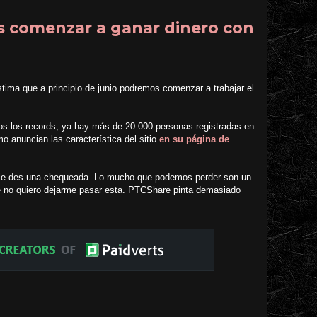
 comenzar a ganar dinero con
stima que a principio de junio podremos comenzar a trabajar el
 los records, ya hay más de 20.000 personas registradas en
o anuncian las característica del sitio
en su página de
y le des una chequeada. Lo mucho que podemos perder son un
ue no quiero dejarme pasar esta. PTCShare pinta demasiado