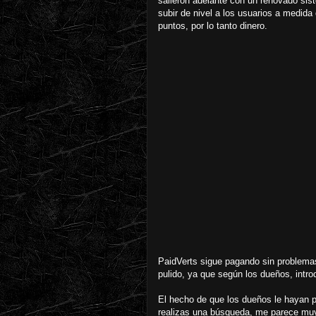
salieron adelante con un renovado si
subir de nivel a los usuarios a medid
puntos, por lo tanto dinero.
PaidVerts sigue pagando sin problema
pulido, ya que según los dueños, intr
El hecho de que los dueños le hayan
realizas una búsqueda, me parece muy