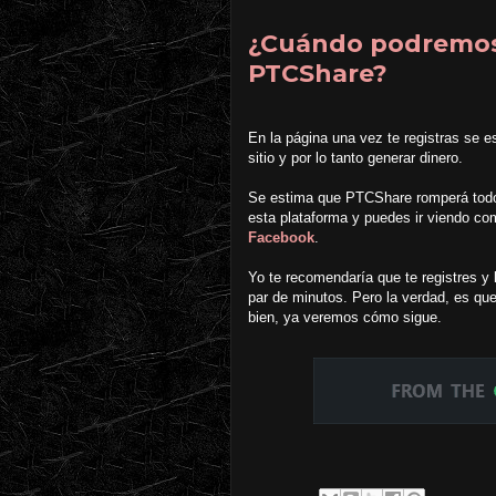
¿Cuándo podremos
PTCShare?
En la página una vez te registras se e
sitio y por lo tanto generar dinero.
Se estima que PTCShare romperá todos
esta plataforma y puedes ir viendo com
Facebook
.
Yo te recomendaría que te registres 
par de minutos. Pero la verdad, es q
bien, ya veremos cómo sigue.