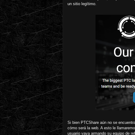
un sitio legítimo.
Si bien PTCShare aún no se encuentra f
cómo será la web. A esto le llamarem
usuario vaya armando su equipo de refe