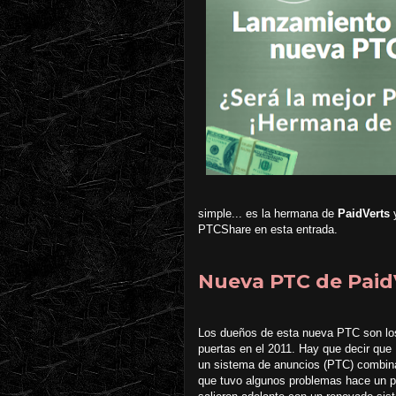
simple... es la hermana de
PaidVerts
y
PTCShare en esta entrada.
Nueva PTC de PaidV
Los dueños de esta nueva PTC son los
puertas en el 2011. Hay que decir que
un sistema de anuncios (PTC) combina
que tuvo algunos problemas hace un pa