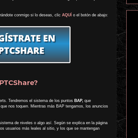
ándote conmigo si lo deseas, clic
AQUÍ
o el botón de abajo:
 PTCShare?
erts. Tendremos el sistema de los puntos
BAP,
que
os que nos toquen. Mientras más BAP tengamos, los anuncios
stema de niveles o algo así. Según se explica en la página
os usuarios más leales al sitio, y los que se mantengan