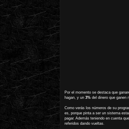
Por el momento se destaca que gana
hagan, y un
3%
del dinero que ganen n
Como verás los números de su programa
es, porque pinta a ser un sistema esta
pagar. Además teniendo en cuenta qu
referidos dando vueltas.