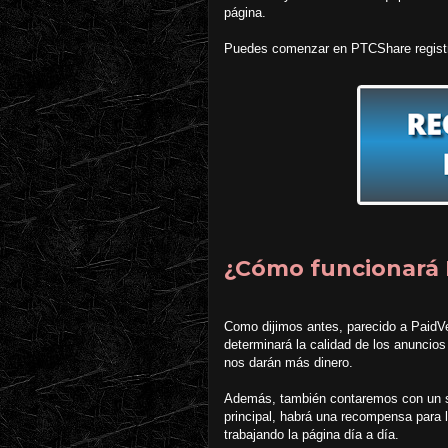
página.
Puedes comenzar en PTCShare registr
¿Cómo funcionará
Como dijimos antes, parecido a PaidV
determinará la calidad de los anunci
nos darán más dinero.
Además, también contaremos con un si
principal, habrá una recompensa para l
trabajando la página día a día.