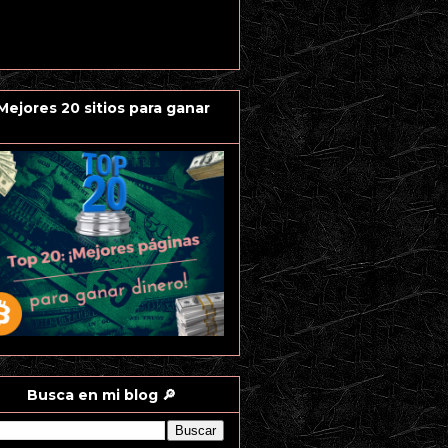
 Mejores 20 sitios para ganar
Busca en mi blog 🔎