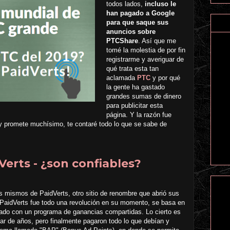
todos lados,
incluso le
han pagado a Google
para que saque sus
anuncios sobre
PTCShare
. Así que me
tomé la molestia de por fin
registrarme y averiguar de
qué trata esta tan
aclamada
PTC
y por qué
la gente ha gastado
grandes sumas de dinero
para publicitar esta
página. Y la razón fue
 promete muchísimo, te contaré todo lo que se sabe de
erts - ¿son confiables?
 mismos de PaidVerts, otro sitio de renombre que abrió sus
 PaidVerts fue todo una revolución en su momento, se basa en
do con un programa de ganancias compartidas. Lo cierto es
r de años, pero finalmente pagaron todo lo que debían y