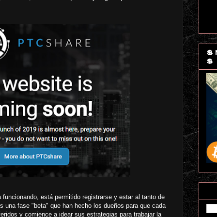
💲
💲
uncionando, está permitido registrarse y estar al tanto de
os una fase "beta" que han hecho los dueños para que cada
ridos y comience a idear sus estrategias para trabajar la