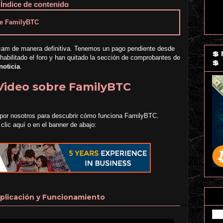
Índice de contenido
bre FamilyBTC
m de manera definitiva. Tenemos un pago pendiente desde
💲
abilitado el foro y han quitado la sección de comprobantes de
💲
noticia
.
 Video sobre FamilyBTC
 por nosotros para descubrir cómo funciona FamilyBTC.
 clic aquí o en el banner de abajo:
xplicación y Funcionamiento