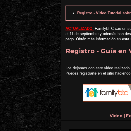
Registro - Video Tutorial so
ACTUALIZADO:
FamilyBTC cae en sca
el 11 de septiembre y además han desh
pago. Obtén más información en
esta 
Registro - Guía en
Los dejamos con este video realizado
Puedes registrarte en el sitio haciendo
Video | E