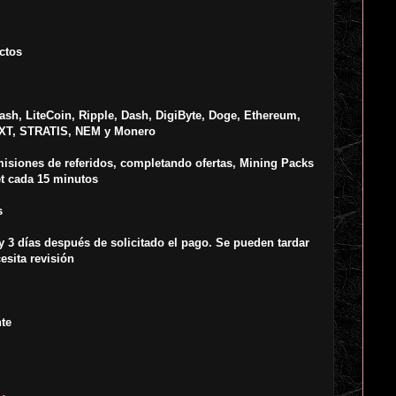
ctos
ash, LiteCoin, Ripple, Dash, DigiByte, Doge, Ethereum,
 NXT, STRATIS, NEM y Monero
siones de referidos, completando ofertas, Mining Packs
t cada 15 minutos
s
y 3 días después de solicitado el pago. Se pueden tardar
esita revisión
te