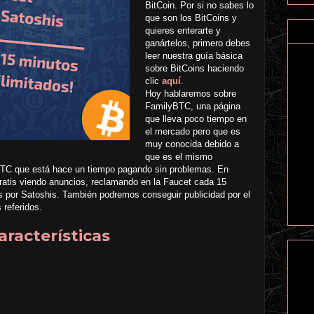
BitCoin. Por si no sabes lo
que son los BitCoins y
quieres enterarte y
ganártelos, primero debes
leer nuestra guía básica
sobre BitCoins haciendo
clic
aquí
.
Hoy hablaremos sobre
FamilyBTC, una página
que lleva poco tiempo en
el mercado pero que es
muy conocida debido a
que es el mismo
 PTC que está hace un tiempo pagando sin problemas. En
tis viendo anuncios, reclamando en la Faucet cada 15
s por Satoshis. También podremos conseguir publicidad por el
 referidos.
aracterísticas