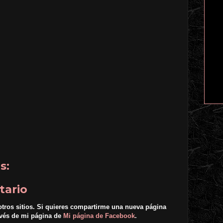
s:
tario
otros sitios. Si quieres compartirme una nueva página
avés de mi página de
Mi página de Facebook
.