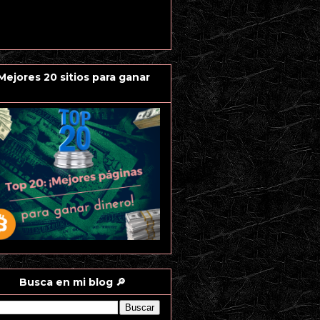
 Mejores 20 sitios para ganar
Busca en mi blog 🔎