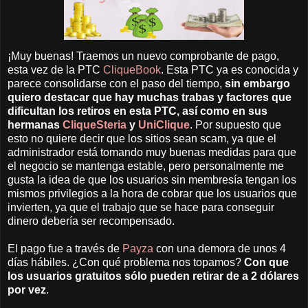
¡Muy buenas! Traemos un nuevo comprobante de pago,
esta vez de la PTC
CliqueBook
. Esta PTC ya es conocida y
parece consolidarse con el paso del tiempo,
sin embargo
quiero destacar que hay muchas trabas y factores que
dificultan los retiros en esta PTC, así como en sus
hermanas
CliqueSteria
y
UniClique
. Por supuesto que
esto no quiere decir que los sitios sean scam, ya que el
administrador está tomando muy buenas medidas para que
el negocio se mantenga estable, pero personalmente me
gusta la idea de que los usuarios sin membresía tengan los
mismos privilegios a la hora de cobrar que los usuarios que
invierten, ya que el trabajo que se hace para conseguir
dinero debería ser recompensado.
El pago fue a través de
Payza
con una demora de unos 4
días hábiles. ¿Con qué problema nos topamos?
Con que
los usuarios gratuitos sólo pueden retirar de a 2 dólares
por vez
.