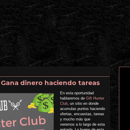
: Gana dinero haciendo tareas
En esta oportunidad
hablaremos de
Gift Hunter
Club
, un sitio en donde
acumulas puntos haciendo
ofertas, encuestas, tareas
y mucho más que
veremos a lo largo de esta
entrada. Lo bueno de esta