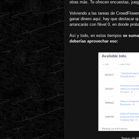
otras más. Te ofrecen encuestas, juego
Volviendo a las tareas de CrowdFlower
ganar dinero aquí, hay que destacar qu
arrancarás con Nivel 0, en donde pro
Así y todo, en estos tiempos
se suma
deberías aprovechar eso:
Tareas de Ni