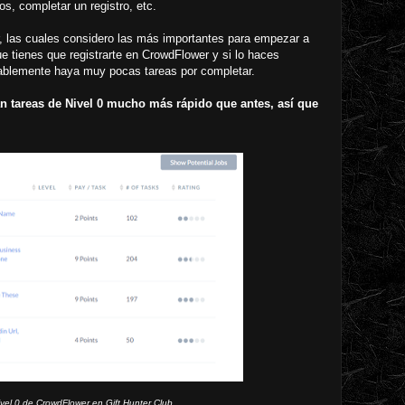
s, completar un registro, etc.
, las cuales considero las más importantes para empezar a
e tienes que registrarte en CrowdFlower y si lo haces
bablemente haya muy pocas tareas por completar.
n tareas de Nivel 0 mucho más rápido que antes, así que
vel 0 de CrowdFlower en Gift Hunter Club.