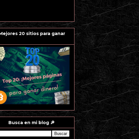
 Mejores 20 sitios para ganar
Busca en mi blog 🔎