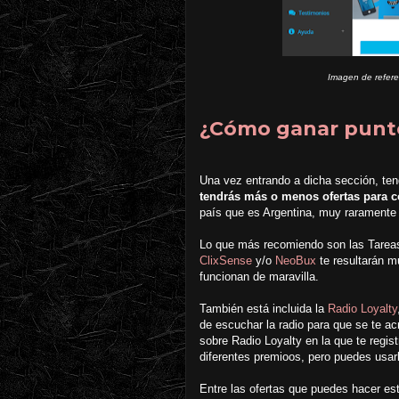
Imagen de referen
¿Cómo ganar punt
Una vez entrando a dicha sección, te
tendrás más o menos ofertas para 
país que es Argentina, muy raramente 
Lo que más recomiendo son las Tareas.
ClixSense
y/o
NeoBux
te resultarán mu
funcionan de maravilla.
También está incluida la
Radio Loyalty
de escuchar la radio para que se te a
sobre Radio Loyalty en la que te regis
diferentes premioos, pero puedes usarl
Entre las ofertas que puedes hacer e