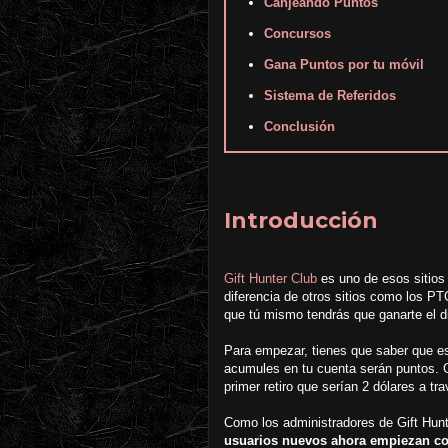
Canjeando Puntos
Concursos
Gana Puntos por tu móvil
Sistema de Referidos
Conclusión
Introducción
Gift Hunter Club
es uno de esos sitios
diferencia de otros sitios como los PTC
que tú mismo tendrás que ganarte el d
Para empezar, tienes que saber que e
acumules en tu cuenta serán puntos. 
primer retiro que serían 2 dólares a tr
Como los administradores de Gift Hunt
usuarios nuevos ahora empiezan co