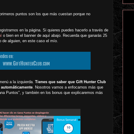
 primeros puntos son los que más cuestan porque no
istrarnos en la página. Si quieres puedes hacerlo a través de
í
o bien en el banner de aquí abajo. Recuerda que ganarás 25
o de alguien, en este caso el mío.
menú a la izquierda.
Tienes que saber que Gift Hunter Club
r automáticamente
. Nosotros vamos a enfocarnos más que
Gana Puntos", y también en los bonus que explicaremos más