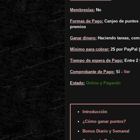
Membresías:
No
Formas de Pago:
Canjeo de puntos 
premios
Ganar dinero:
Haciendo tareas, comp
Mínimo para cobrar:
2$ por PayPal (
Tiempo de espera de Pago:
Entre 2 
Comprobante de Pago:
Sí -
Ver
Estado:
Online y Pagando
Introducción
¿Cómo ganar puntos?
Bonus Diario y Semanal