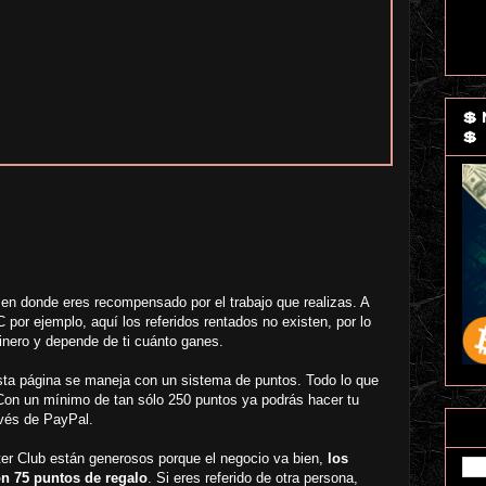
💲
💲
 en donde eres recompensado por el trabajo que realizas. A
 por ejemplo, aquí los referidos rentados no existen, por lo
inero y depende de ti cuánto ganes.
sta página se maneja con un sistema de puntos. Todo lo que
Con un mínimo de tan sólo 250 puntos ya podrás hacer tu
avés de PayPal.
er Club están generosos porque el negocio va bien,
los
n 75 puntos de regalo
. Si eres referido de otra persona,