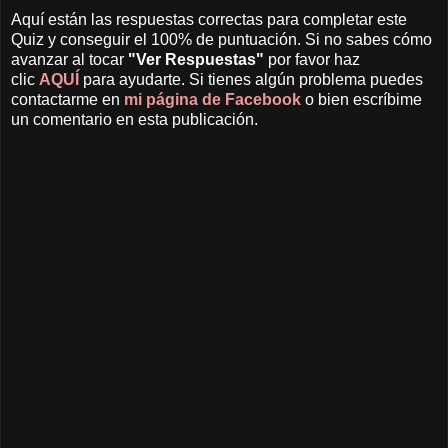
Aquí están las respuestas correctas para completar este
Quiz y conseguir el 100% de puntuación. Si no sabes cómo
avanzar al tocar
"Ver Respuestas"
por favor haz
clic
AQUÍ
para ayudarte. Si tienes algún problema puedes
contactarme en
mi página de Facebook
o bien escríbime
un comentario en esta publicación.