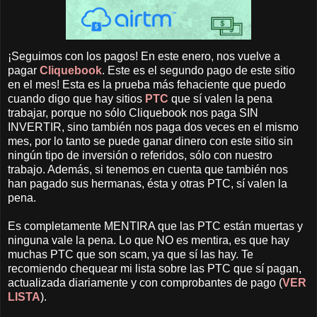
¡Seguimos con los pagos! En este enero, nos vuelve a
pagar
Cliquebook
. Este es el segundo pago de este sitio
en el mes! Esta es la prueba más fehaciente que puedo
cuando digo que hay sitios
PTC
que sí valen la pena
trabajar, porque no sólo Cliquebook nos paga SIN
INVERTIR, sino también nos paga dos veces en el mismo
mes, por lo tanto se puede ganar dinero con este sitio sin
ningún tipo de inversión o referidos, sólo con nuestro
trabajo. Además, si tenemos en cuenta que también nos
han pagado sus hermanas, ésta y otras PTC, sí valen la
pena.
Es completamente MENTIRA que las PTC están muertas y
ninguna vale la pena. Lo que NO es mentira, es que hay
muchas PTC que son scam, ya que sí las hay. Te
recomiendo chequear mi lista sobre las PTC que sí pagan,
actualizada diariamente y con comprobantes de pago (
VER
LISTA
).