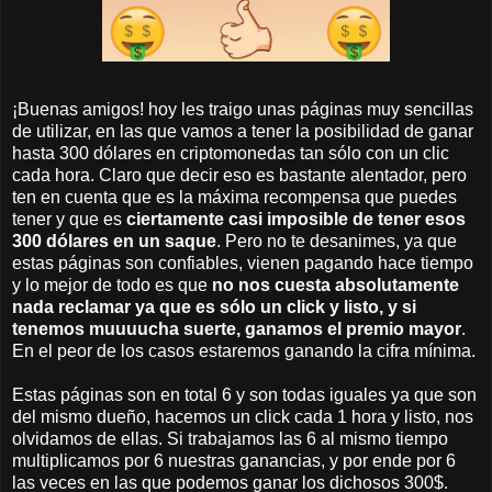
¡Buenas amigos! hoy les traigo unas páginas muy sencillas
de utilizar, en las que vamos a tener la posibilidad de ganar
hasta 300 dólares en criptomonedas tan sólo con un clic
cada hora. Claro que decir eso es bastante alentador, pero
ten en cuenta que es la máxima recompensa que puedes
tener y que es
ciertamente casi imposible de tener esos
300 dólares en un saque
. Pero no te desanimes, ya que
estas páginas son confiables, vienen pagando hace tiempo
y lo mejor de todo es que
no nos cuesta absolutamente
nada reclamar ya que es sólo un click y listo, y si
tenemos muuuucha suerte, ganamos el premio mayor
.
En el peor de los casos estaremos ganando la cifra mínima.
Estas páginas son en total 6 y son todas iguales ya que son
del mismo dueño, hacemos un click cada 1 hora y listo, nos
olvidamos de ellas. Si trabajamos las 6 al mismo tiempo
multiplicamos por 6 nuestras ganancias, y por ende por 6
las veces en las que podemos ganar los dichosos 300$.