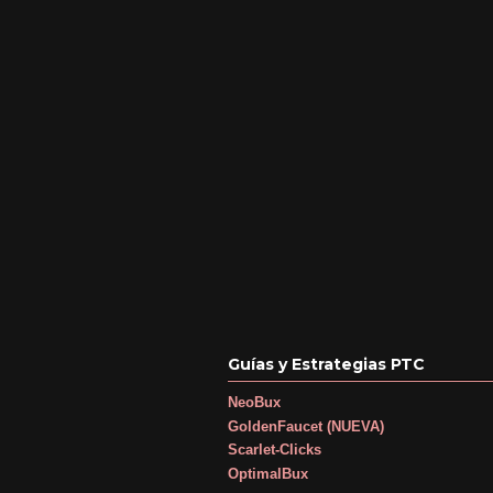
Guías y Estrategias PTC
NeoBux
GoldenFaucet (NUEVA)
Scarlet-Clicks
OptimalBux