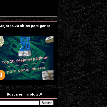
 Mejores 20 sitios para ganar
Busca en mi blog 🔎