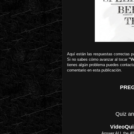
Aquí están las respuestas correctas p
Si no sabes cómo avanzar al tocar
"V
tienes algún problema puedes contac
comentario en esta publicación.
PREG
Quiz an
VideoQui
Answer ALL the 40