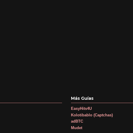
Más Guías
EasyHits4U
Kolotibablo (Captchas)
adBTC
Mudet