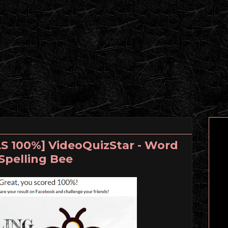
 100%] VideoQuizStar - Word
Spelling Bee