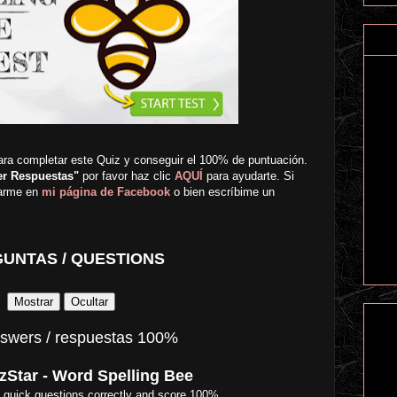
ara completar este Quiz y conseguir el 100% de puntuación.
er Respuestas"
por favor haz clic
AQUÍ
para ayudarte. Si
tarme en
mi página de Facebook
o bien escríbime un
UNTAS / QUESTIONS
swers / respuestas 100%
zStar - Word Spelling Bee
 quick questions correctly and score 100%