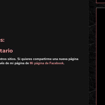
s:
tario
otros sitios. Si quieres compartirme una nueva página
avés de mi página de
Mi página de Facebook
.