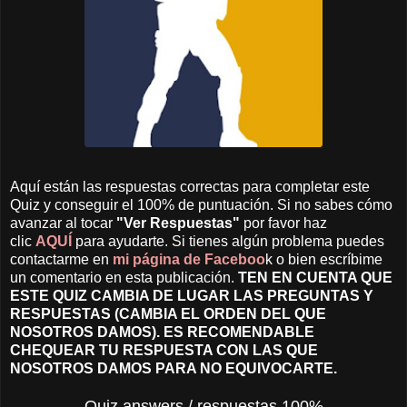
Aquí están las respuestas correctas para completar este
Quiz y conseguir el 100% de puntuación. Si no sabes cómo
avanzar al tocar
"Ver Respuestas"
por favor haz
clic
AQUÍ
para ayudarte. Si tienes algún problema puedes
contactarme en
mi página de Faceboo
k o bien escríbime
un comentario en esta publicación.
TEN EN CUENTA QUE
ESTE QUIZ CAMBIA DE LUGAR LAS PREGUNTAS Y
RESPUESTAS (CAMBIA EL ORDEN DEL QUE
NOSOTROS DAMOS). ES RECOMENDABLE
CHEQUEAR TU RESPUESTA CON LAS QUE
NOSOTROS DAMOS PARA NO EQUIVOCARTE.
Quiz answers / respuestas 100%