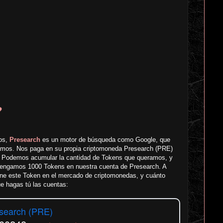
?
dos,
Presearch
es un motor de búsqueda como Google, que
mos. Nos paga en su propia criptomoneda Presearch (PRE)
. Podemos acumular la cantidad de Tokens que queramos, y
 tengamos 1000 Tokens en nuestra cuenta de Presearch. A
tiene este Token en el mercado de criptomonedas, y cuánto
e hagas tú las cuentas:
search (PRE)