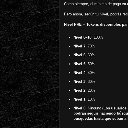
Como siempre, el mínimo de pago va
Pero ahora, según tu Nivel, podrás reti
Nivel PRE = Tokens disponibles para
Nivel 8–10:
100%
Nivel 7:
70%
Nivel 6:
60%
Nivel 5:
50%
Nivel 4:
40%
Nivel 3:
30%
Nivel 2:
20%
Nivel 1:
10%
Nivel 0:
Ninguno
(Los usuarios
podrán seguir haciendo búsqu
búsquedas hasta que suban a N