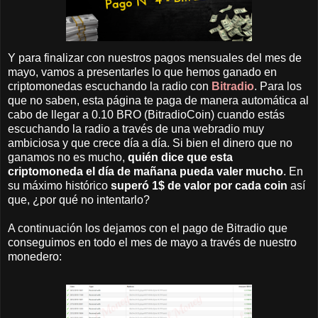
Y para finalizar con nuestros pagos mensuales del mes de
mayo, vamos a presentarles lo que hemos ganado en
criptomonedas escuchando la radio con
Bitradio
. Para los
que no saben, esta página te paga de manera automática al
cabo de llegar a 0.10 BRO (BitradioCoin) cuando estás
escuchando la radio a través de una webradio muy
ambiciosa y que crece día a día. Si bien el dinero que no
ganamos no es mucho,
quién dice que esta
criptomoneda el día de mañana pueda valer mucho
. En
su máximo histórico
superó 1$ de valor por cada coin
así
que, ¿por qué no intentarlo?
A continuación los dejamos con el pago de Bitradio que
conseguimos en todo el mes de mayo a través de nuestro
monedero: