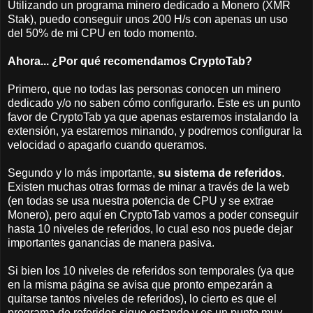
Utilizando un programa minero dedicado a Monero (XMR
Stak), puedo conseguir unos 200 H/s con apenas un uso
del 50% de mi CPU en todo momento.
Ahora... ¿Por qué recomendamos CryptoTab?
Primero, que no todas las personas conocen un minero
dedicado y/o no saben cómo configurarlo. Este es un punto
favor de CryptoTab ya que apenas estaremos instalando la
extensión, ya estaremos minando, y podremos configurar la
velocidad o apagarlo cuando queramos.
Segundo y lo más importante,
su sistema de referidos
.
Existen muchas otras formas de minar a través de la web
(en todas se usa nuestra potencia de CPU y se extrae
Monero), pero aquí en CryptoTab vamos a poder conseguir
hasta 10 niveles de referidos, lo cual eso nos puede dejar
importantes ganancias de manera pasiva.
Si bien los 10 niveles de referidos son temporales (ya que
en la misma página se avisa que pronto empezarán a
quitarse tantos niveles de referidos), lo cierto es que el
programa de referidos sigue estando y es un punto muy