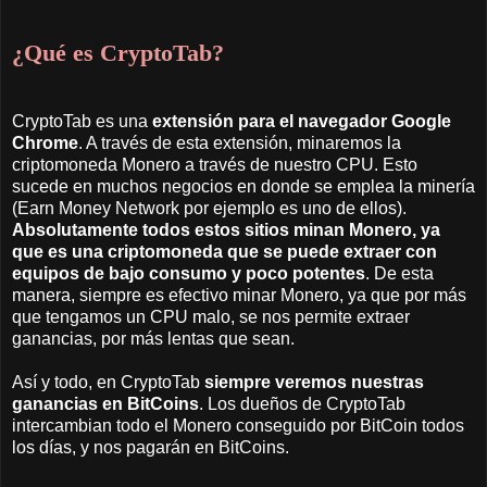
¿Qué es CryptoTab?
CryptoTab es una
extensión para el navegador Google
Chrome
. A través de esta extensión, minaremos la
criptomoneda Monero a través de nuestro CPU. Esto
sucede en muchos negocios en donde se emplea la minería
(Earn Money Network por ejemplo es uno de ellos).
Absolutamente todos estos sitios minan Monero, ya
que es una criptomoneda que se puede extraer con
equipos de bajo consumo y poco potentes
. De esta
manera, siempre es efectivo minar Monero, ya que por más
que tengamos un CPU malo, se nos permite extraer
ganancias, por más lentas que sean.
Así y todo, en CryptoTab
siempre veremos nuestras
ganancias en BitCoins
. Los dueños de CryptoTab
intercambian todo el Monero conseguido por BitCoin todos
los días, y nos pagarán en BitCoins.