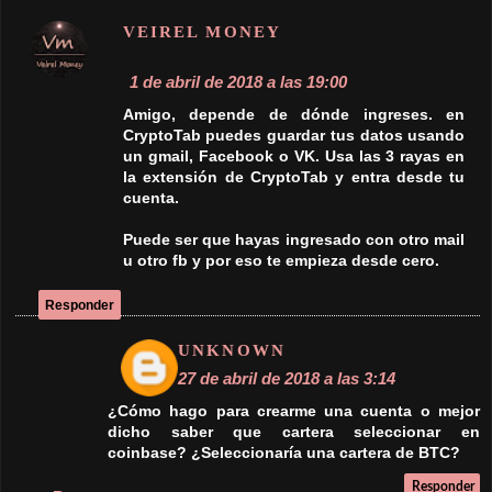
Responder
Respuestas
VEIREL MONEY
27 de abril de 2018 a las 8:49
Exacto. Utiliza una cartera BTC y copia la
dirección que te da CoinBase para retirar tus
ganancias.
Si eres nuevo te recomiendo leer el apartado
de Procesadores de Pago > BitCoin
Responder