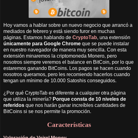
Hoy vamos a hablar sobre un nuevo negocio que arrancó a
mediados de febrero y está siendo furor en muchas
páginas. Estamos hablando de
CryptoTab
, una extensión
únicamente para Google Chrome
que se puede instalar
en nuestro navegador de manera muy sencilla. Con esta
extensión minaremos la criptomoneda Monero, pero
nosotros siempre veremos el balance en BitCoin, por lo que
estaremos ganando BitCoins. Los pagos se hacen cuando
nosotros queramos, pero les recomiendo hacerlos cuando
tengan un mínimo de 10.000 Satoshis conseguidos.
¿Por qué CryptoTab es diferente a cualquier otra página
que utiliza la minería?
Porque consta de 10 niveles de
referidos
que nos harán ganar increíbles cantidades de
BitCoins si se nos permite la promoción.
Características
Valoración de Veirel Money