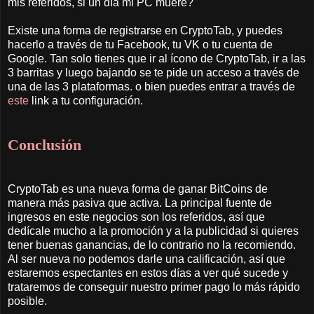
mis referidos, si un día mi PC muere?
Existe una forma de registrarse en CryptoTab, y puedes
hacerlo a través de tu Facebook, tu VK o tu cuenta de
Google. Tan solo tienes que ir al ícono de CryptoTab, ir a las
3 barritas y luego bajando se te pide un acceso a través de
una de las 3 plataformas. o bien puedes entrar a través de
este
link a tu configuración.
Conclusión
CryptoTab es una nueva forma de ganar BitCoins de
manera más pasiva que activa. La principal fuente de
ingresos en este negocios son los referidos, así que
dedícale mucho a la promoción y a la publicidad si quieres
tener buenas ganancias, de lo contrario no la recomiendo.
Al ser nueva no podemos darle una calificación, así que
estaremos espectantes en estos días a ver qué sucede y
trataremos de conseguir nuestro primer pago lo más rápido
posible.