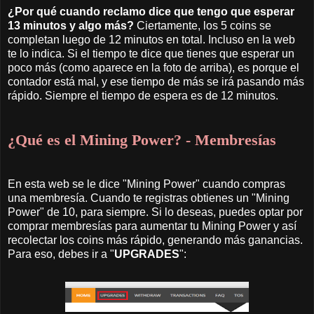
¿Por qué cuando reclamo dice que tengo que esperar
13 minutos y algo más?
Ciertamente, los 5 coins se
completan luego de 12 minutos en total. Incluso en la web
te lo indica. Si el tiempo te dice que tienes que esperar un
poco más (como aparece en la foto de arriba), es porque el
contador está mal, y ese tiempo de más se irá pasando más
rápido. Siempre el tiempo de espera es de 12 minutos.
¿Qué es el Mining Power? - Membresías
En esta web se le dice "Mining Power" cuando compras
una membresía. Cuando te registras obtienes un "Mining
Power" de 10, para siempre. Si lo deseas, puedes optar por
comprar membresías para aumentar tu Mining Power y así
recolectar los coins más rápido, generando más ganancias.
Para eso, debes ir a "
UPGRADES
":