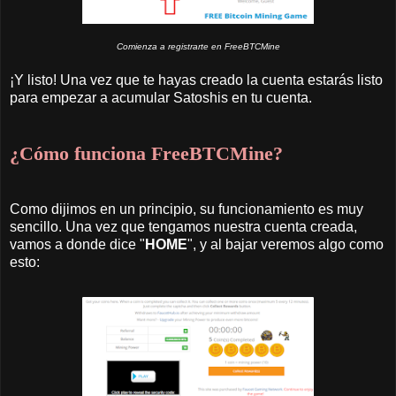
Comienza a registrarte en FreeBTCMine
¡Y listo! Una vez que te hayas creado la cuenta estarás listo
para empezar a acumular Satoshis en tu cuenta.
¿Cómo funciona FreeBTCMine?
Como dijimos en un principio, su funcionamiento es muy
sencillo. Una vez que tengamos nuestra cuenta creada,
vamos a donde dice "
HOME
", y al bajar veremos algo como
esto: