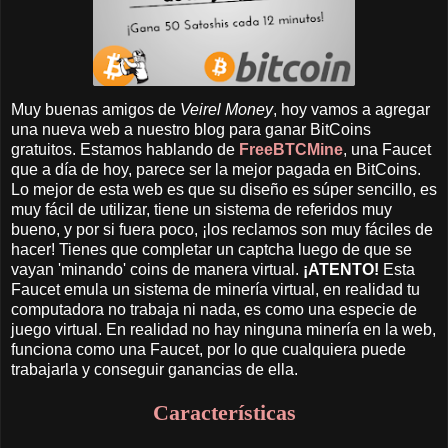
Muy buenas amigos de
Veirel Money
, hoy vamos a agregar
una nueva web a nuestro blog para ganar BitCoins
gratuitos. Estamos hablando de
FreeBTCMine
, una Faucet
que a día de hoy, parece ser la mejor pagada en BitCoins.
Lo mejor de esta web es que su diseño es súper sencillo, es
muy fácil de utilizar, tiene un sistema de referidos muy
bueno, y por si fuera poco, ¡los reclamos son muy fáciles de
hacer! Tienes que completar un captcha luego de que se
vayan 'minando' coins de manera virtual.
¡ATENTO!
Esta
Faucet emula un sistema de minería virtual, en realidad tu
computadora no trabaja ni nada, es como una especie de
juego virtual. En realidad no hay ninguna minería en la web,
funciona como una Faucet, por lo que cualquiera puede
trabajarla y conseguir ganancias de ella.
Características