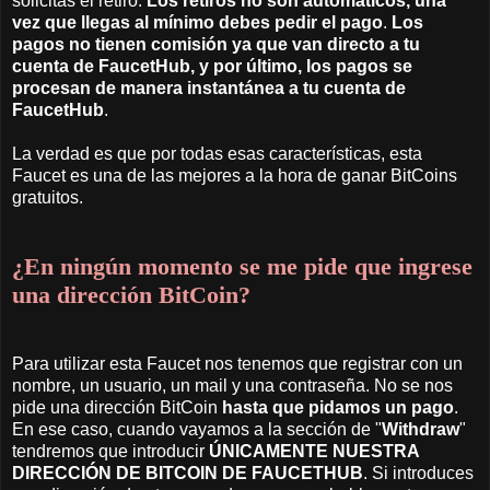
solicitas el retiro.
Los retiros no son automáticos, una
vez que llegas al mínimo debes pedir el pago
.
Los
pagos no tienen comisión ya que van directo a tu
cuenta de FaucetHub, y por último, los pagos se
procesan de manera instantánea a tu cuenta de
FaucetHub
.
La verdad es que por todas esas características, esta
Faucet es una de las mejores a la hora de ganar BitCoins
gratuitos.
¿En ningún momento se me pide que ingrese
una dirección BitCoin?
Para utilizar esta Faucet nos tenemos que registrar con un
nombre, un usuario, un mail y una contraseña. No se nos
pide una dirección BitCoin
hasta que pidamos un pago
.
En ese caso, cuando vayamos a la sección de "
Withdraw
"
tendremos que introducir
ÚNICAMENTE NUESTRA
DIRECCIÓN DE BITCOIN DE FAUCETHUB
. Si introduces