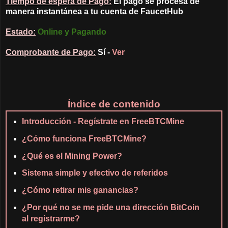
Tiempo de espera de Pago:
El pago se procesa de
manera instantánea a tu cuenta de FaucetHub
Estado:
Online y Pagando
Comprobante de Pago:
Sí -
Ver
Índice de contenido
Introducción - Regístrate en FreeBTCMine
¿Cómo funciona FreeBTCMine?
¿Qué es el Mining Power?
Sistema simple y efectivo de referidos
¿Cómo retirar mis ganancias?
¿Por qué no se me pide una dirección BitCoin
al registrarme?