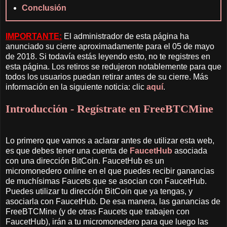
Conclusión
IMPORTANTE:
El administrador de esta página ha
anunciado su cierre aproximadamente para el 05 de mayo
de 2018. Si todavía estás leyendo esto, no te registres en
esta página. Los retiros se redujeron notablemente para que
todos los usuarios puedan retirar antes de su cierre. Más
información en la siguiente noticia: clic
aquí
.
Introducción - Regístrate en FreeBTCMine
Lo primero que vamos a aclarar antes de utilizar esta web,
es que debes tener una cuenta de
FaucetHub
asociada
con una dirección BitCoin. FaucetHub es un
micromonedero online en el que puedes recibir ganancias
de muchísimas Faucets que se asocian con FaucetHub.
Puedes utilizar tu dirección BitCoin que ya tengas, y
asociarla con FaucetHub. De esa manera, las ganancias de
FreeBTCMine (y de otras Faucets que trabajen con
FaucetHub), irán a tu micromonedero para que luego las