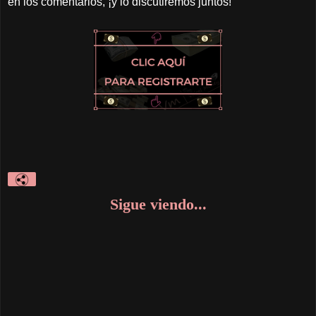
en los comentarios, ¡y lo discutiremos juntos!
Sigue viendo...