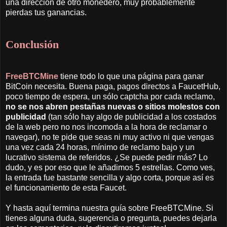
una dirección de otro monedero, muy probablemente
pierdas tus ganancias.
Conclusión
FreeBTCMine
tiene todo lo que una página para ganar
BitCoin necesita. Buena paga, pagos directos a FaucetHub,
poco tiempo de espera, un sólo captcha por cada reclamo,
no se nos abren pestañas nuevas o sitios molestos con
publicidad
(tan sólo hay algo de publicidad a los costados
de la web pero no nos incomoda a la hora de reclamar o
navegar), no te pide que seas ni muy activo ni que vengas
una vez cada 24 horas, mínimo de reclamo bajo y un
lucrativo sistema de referidos. ¿Se puede pedir más? Lo
dudo, y es por eso que le añadimos 5 estrellas. Como ves,
la entrada fue bastante sencilla y algo corta, porque así es
el funcionamiento de esta Faucet.
Y hasta aquí termina nuestra guía sobre FreeBTCMine. Si
tienes alguna duda, sugerencia o pregunta, puedes dejarla