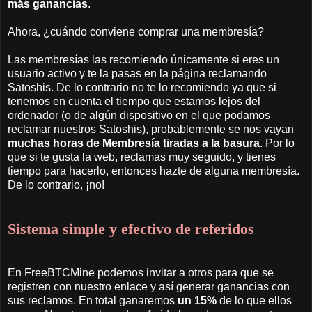
más ganancias
.
Ahora, ¿cuándo conviene comprar una membresía?
Las membresías las recomiendo únicamente si eres un
usuario activo y te la pasas en la página reclamando
Satoshis. De lo contrario no te lo recomiendo ya que si
tenemos en cuenta el tiempo que estamos lejos del
ordenador (o de algún dispositivo en el que podamos
reclamar nuestros Satoshis), probablemente se nos vayan
muchas horas de Membresía tiradas a la basura
. Por lo
que si te gusta la web, reclamas muy seguido, y tienes
tiempo para hacerlo, entonces hazte de alguna membresía.
De lo contrario, ¡no!
Sistema simple y efectivo de referidos
En FreeBTCMine podemos invitar a otros para que se
registren con nuestro enlace y así generar ganancias con
sus reclamos. En total ganaremos
un
15%
de lo que ellos