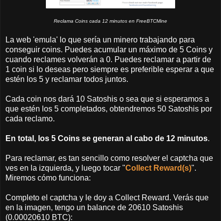
Reclama Coins cada 12 minutos en FreeBTCMine
La web 'emula' lo que sería un minero trabajando para
conseguir coins. Puedes acumular un máximo de 5 Coins y
cuando reclames volverán a 0. Puedes reclamar a partir de
1 coin si lo deseas pero siempre es preferible esperar a que
estén los 5 y reclamar todos juntos.
Cada coin nos dará 10 Satoshis o sea que si esperamos a
que estén los 5 completados, obtendremos 50 Satoshis por
cada reclamo.
En total, los 5 Coins se generan al cabo de 12 minutos
.
Para reclamar, es tan sencillo como resolver el captcha que
ves en la izquierda, y luego tocar "
Collect Reward(s)
".
Miremos cómo funciona:
Completo el captcha y le doy a Collect Reward. Verás que
en la imagen, tengo un balance de 20610 Satoshis
(0.00020610 BTC):