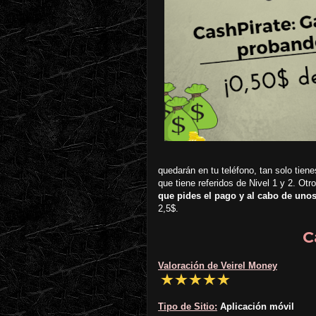
quedarán en tu teléfono, tan solo tien
que tiene referidos de Nivel 1 y 2. Otr
que pides el pago y al cabo de uno
2,5$.
C
Valoración de Veirel Money
Tipo de Sitio:
Aplicación móvil