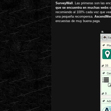
SurveyWall
. Las primeras son las en
que se encuentra en muchas webs 
recomiendo al 100% cada vez que veas 
una pequeña recompensa.
AscendMe
encuestas de muy buena paga.