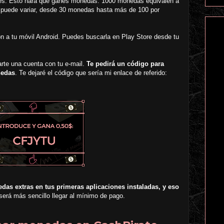
ebes. Esto hará que ganes monedas. 1000 monedas equivalen a
as puede variar, desde 30 monedas hasta más de 100 por
ión a tu móvil Android. Puedes buscarla en Play Store desde tu
arte una cuenta con tu e-mail.
Te pedirá un código para
nedas
. Te dejaré el código que sería mi enlace de referido:
as extras en tus primeras aplicaciones instaladas, y eso
 será más sencillo llegar al mínimo de pago.