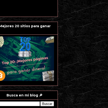
 Mejores 20 sitios para ganar
Busca en mi blog 🔎