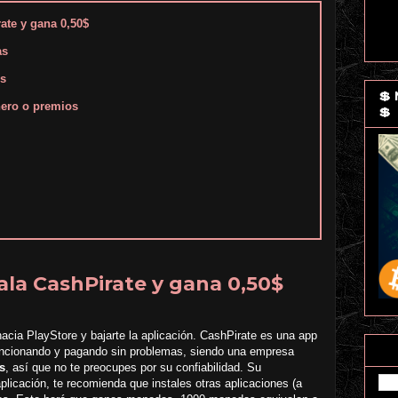
rate y gana 0,50$
as
es
💲
ero o premios
💲
tala CashPirate y gana 0,50$
hacia PlayStore y bajarte la aplicación. CashPirate es una app
ncionando y pagando sin problemas, siendo una empresa
s
, así que no te preocupes por su confiabilidad. Su
aplicación, te recomienda que instales otras aplicaciones (a