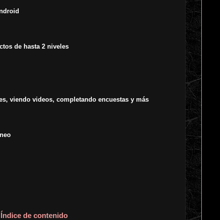
ndroid
ctos de hasta 2 niveles
es, viendo videos, completando encuestas y más
áneo
Índice de contenido