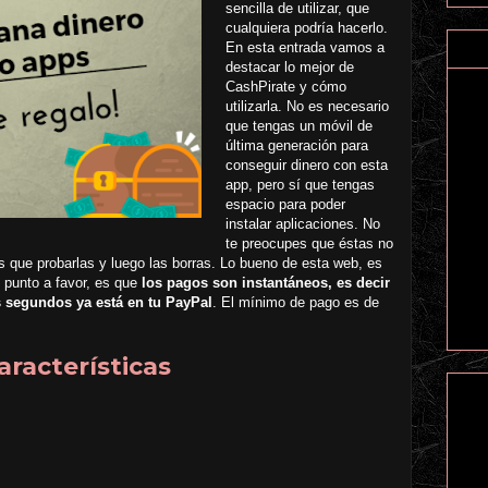
sencilla de utilizar, que
cualquiera podría hacerlo.
En esta entrada vamos a
destacar lo mejor de
CashPirate y cómo
utilizarla. No es necesario
que tengas un móvil de
última generación para
conseguir dinero con esta
app, pero sí que tengas
espacio para poder
instalar aplicaciones. No
te preocupes que éstas no
es que probarlas y luego las borras. Lo bueno de esta web, es
o punto a favor, es que
los pagos son instantáneos, es decir
s segundos ya está en tu PayPal
. El mínimo de pago es de
aracterísticas