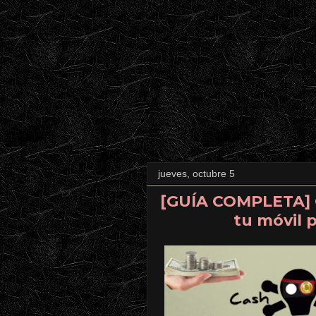
jueves, octubre 5
[GUÍA COMPLETA] C
tu móvil 