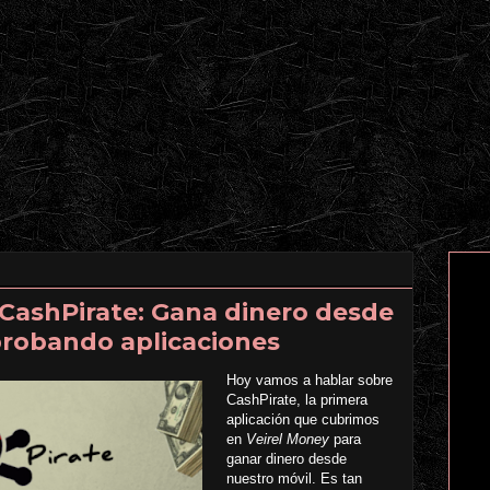
ashPirate: Gana dinero desde
probando aplicaciones
Hoy vamos a hablar sobre
CashPirate, la primera
aplicación que cubrimos
en
Veirel Money
para
ganar dinero desde
nuestro móvil. Es tan