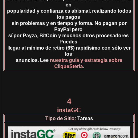
en
popularidad y
confianza es abismal, realizando todos
los pagos
sin problemas y en tiempo y forma. No pagan por
PayPal pero
sí por Payza, BitCoin y muchos otros procesadores.
Puedes
llegar al mínimo de retiro (6$) rapidísimo con sólo ver
los
anuncios. Lee
nuestra guía y estrategia sobre
CliqueSteria
.
4
instaGC
Tipo de Sitio:
Tareas