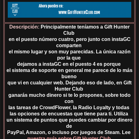
Descripción:
Principalmente teníamos a Gift Hunter
Club
en el puesto número cuatro, pero junto con instaGC
comparten
el mismo lugar y son muy parecidas. La única razón
por la que
dejamos a instaGC en el puesto 4 es porque
el sistema de soporte en general me parece de lo más
bueno
que vi en cualquier web. Dejando eso de lado, en Gift
Hunter Club
ganarás mucho dinero si te lo propones, sobre todo
con
las tareas de CrowdFlower, la Radio Loyalty y todas
las opciones de encuestas que tiene para ti. Utiliza
un sistema de puntos que puedes cambiar por dinero
de
PayPal, Amazon, o incluso por juegos de Steam. Lee
nuestra guía sobre Gift Hunter Club
.