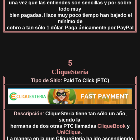
una vez que las entiendes son sencillas y por sobre
todo muy
bien
pagadas.
Hace muy poco tiempo han bajado
el
mínimo de
cobro a
tan sólo 1 dólar. Paga únicamente por PayPal.
5
CliqueSteria
Tipo de Sitio:
Paid To Click (PTC)
Descripción:
CliqueSteria tiene tan sólo un año,
siendo la
hermana de dos otras PTC llamadas
CliqueBook
y
UniClique
.
La manera en la que CliqueSteria ha ido ascendiendo