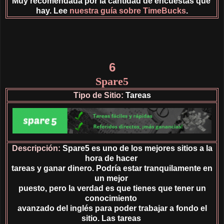
Muy recomendada por la cantidad de encuestas que
hay. Lee
nuestra guía sobre TimeBucks
.
6
Spare5
Tipo de Sitio:
Tareas
Descripción:
Spare5 es uno de los mejores sitios a la
hora de hacer
tareas y ganar dinero. Podría estar tranquilamente en
un mejor
puesto, pero la verdad es que tienes que tener un
conocimiento
avanzado del inglés para poder trabajar a fondo el
sitio. Las tareas