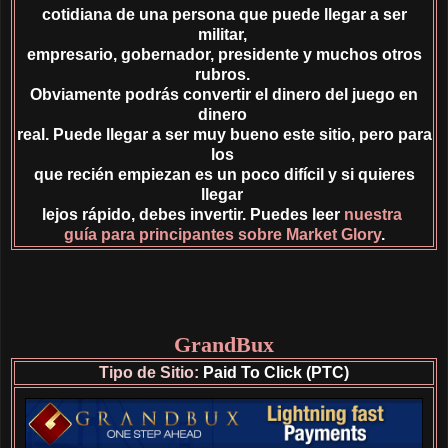
cotidiana de una persona que puede llegar a ser
militar,
empresario, gobernador, presidente y muchos otros
rubros.
Obviamente podrás convertir el dinero del juego en
dinero
real. Puede llegar a ser muy bueno este sitio, pero para
los
que recién empiezan es un poco difícil y si quieres
llegar
lejos rápido, debes invertir. Puedes leer
nuestra
guía para principantes sobre Market Glory
.
GrandBux
Tipo de Sitio:
Paid To Click (PTC)