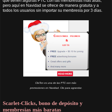
que tienen algunas PTC con las membresías más altas,
pero aquí en Navidad se ofrece de manera gratuita y a
todos los usuarios sin importar su membresía por 3 días.
ClixTen es una de las PTC con más
promociones en Navidad. Clic para agrandar.
Scarlet-Clicks, bono de depósito y
membresias más baratas