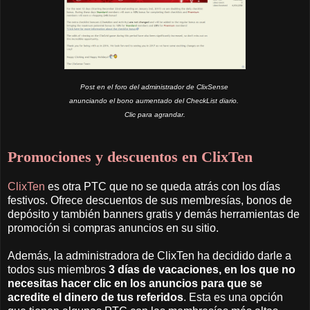
Post en el foro del administrador de ClixSense
anunciando el bono aumentado del CheckList diario.
Clic para agrandar.
Promociones y descuentos en ClixTen
ClixTen
es otra PTC que no se queda atrás con los días
festivos. Ofrece descuentos de sus membresías, bonos de
depósito y también banners gratis y demás herramientas de
promoción si compras anuncios en su sitio.
Además, la administradora de ClixTen ha decidido darle a
todos sus miembros
3 días de vacaciones, en los que no
necesitas hacer clic en los anuncios para que se
acredite el dinero de tus referidos
. Esta es una opción