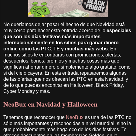
No queríamos dejar pasar el hecho de que Navidad está
muy cerca para hacer esta entrada acerca de lo
especiales
que son los días festivos más importantes
internacionalmente en los sitios para ganar dinero
online como las PTC, TE y muchas más webs
. En
muchos sitios te encontrarás con promociones, ofertas,
descuentos, bonos, premios y muchas cosas más que
significan ahorrar dinero o simplemente algo gratuito, como
si del cielo cayera. En esta entrada repasaremos algunas
de las ofertas que nos ofrecen las PTC en esta Navidad, y
de lo que puedes encontrar en Halloween, Black Friday,
Cyber Monday y más.
NeoBux en Navidad y Halloween
Tenemos que reconocer que
NeoBux
es una de las PTC no
sólo más importantes y reconocidas a nivel mundial, sino la
que probablemente más haga eco de los días festivos. Te
ofrecen descuentos en las membresías Golden, en la