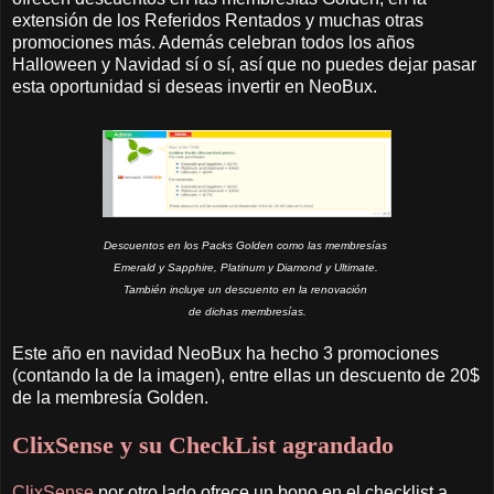
extensión de los Referidos Rentados y muchas otras
promociones más. Además celebran todos los años
Halloween y Navidad sí o sí, así que no puedes dejar pasar
esta oportunidad si deseas invertir en NeoBux.
Descuentos en los Packs Golden como las membresías
Emerald y Sapphire, Platinum y Diamond y Ultimate.
También incluye un descuento en la renovación
de dichas membresías.
Este año en navidad NeoBux ha hecho 3 promociones
(contando la de la imagen), entre ellas un descuento de 20$
de la membresía Golden.
ClixSense y su CheckList agrandado
ClixSense
por otro lado ofrece un bono en el checklist a