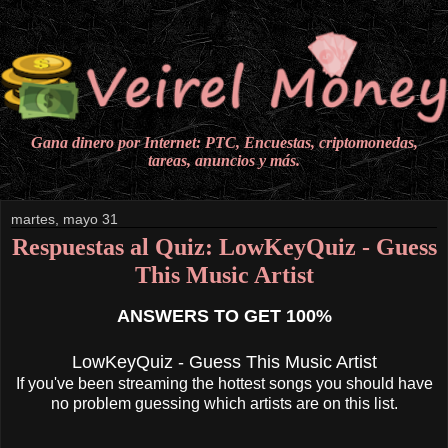
Gana dinero por Internet: PTC, Encuestas, criptomonedas,
tareas, anuncios y más.
martes, mayo 31
Respuestas al Quiz: LowKeyQuiz - Guess
This Music Artist
ANSWERS TO GET 100%
LowKeyQuiz - Guess This Music Artist
If you've been streaming the hottest songs you should have
no problem guessing which artists are on this list.