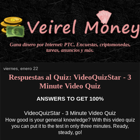
Gana dinero por Internet: PTC, Encuestas, criptomonedas,
tareas, anuncios y más.
viernes, enero 22
Respuestas al Quiz: VideoQuizStar - 3
Minute Video Quiz
ANSWERS TO GET 100%
VideoQuizStar - 3 Minute Video Quiz
How good is your general knowledge? With this video quiz
you can put it to the test in only three minutes. Ready,
steady, go!