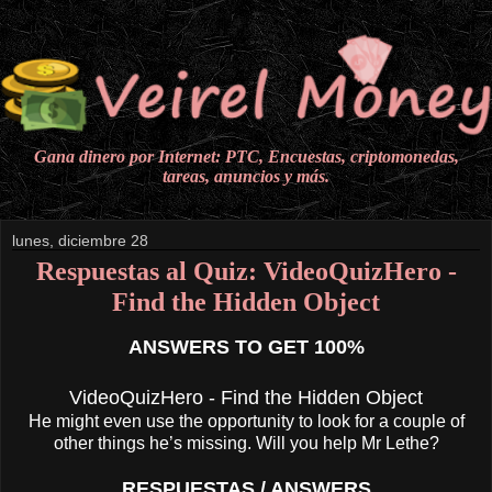
Gana dinero por Internet: PTC, Encuestas, criptomonedas,
tareas, anuncios y más.
lunes, diciembre 28
Respuestas al Quiz: VideoQuizHero -
Find the Hidden Object
ANSWERS TO GET 100%
VideoQuizHero - Find the Hidden Object
He might even use the opportunity to look for a couple of
other things he’s missing. Will you help Mr Lethe?
RESPUESTAS / ANSWERS