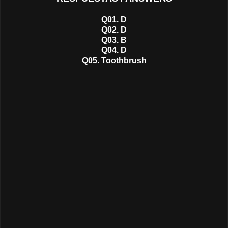
Q01. D
Q02. D
Q03. B
Q04. D
Q05. Toothbrush