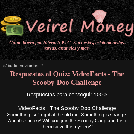
Gana dinero por Internet: PTC, Encuestas, criptomonedas,
tareas, anuncios y más.
sábado, noviembre 7
Respuestas al Quiz: VideoFacts - The
Scooby-Doo Challenge
Respuestas para conseguir 100%
VideoFacts - The Scooby-Doo Challenge
Something isn't right at the old inn. Something is strange.
And it's spooky! Will you join the Scooby Gang and help
them solve the mystery?