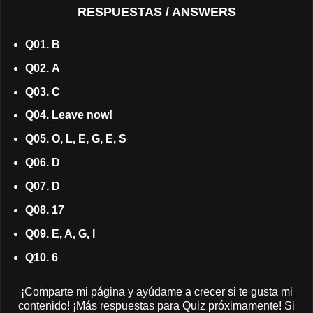
RESPUESTAS / ANSWERS
Q01. B
Q02. A
Q03. C
Q04. Leave now!
Q05. O, L, E, G, E, S
Q06. D
Q07. D
Q08. 17
Q09. E, A, G, I
Q10. 6
¡Comparte mi página y ayúdame a crecer si te gusta mi
contenido! ¡Más respuestas para Quiz próximamente! Si