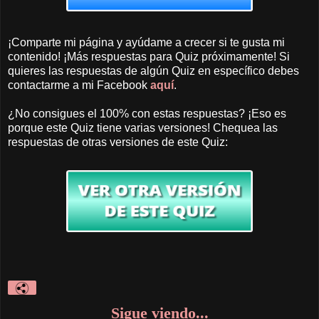
¡Comparte mi página y ayúdame a crecer si te gusta mi
contenido! ¡Más respuestas para Quiz próximamente! Si
quieres las respuestas de algún Quiz en específico debes
contactarme a mi Facebook
aquí
.
¿No consigues el 100% con estas respuestas? ¡Eso es
porque este Quiz tiene varias versiones! Chequea las
respuestas de otras versiones de este Quiz:
Sigue viendo...