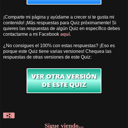
¡Comparte mi página y ayúdame a crecer si te gusta mi
contenido! ¡Más respuestas para Quiz próximamente! Si
quieres las respuestas de algún Quiz en específico debes
contactarme a mi Facebook
aquí
.
¿No consigues el 100% con estas respuestas? ¡Eso es
porque este Quiz tiene varias versiones! Chequea las
respuestas de otras versiones de este Quiz:
Sigue viendo...